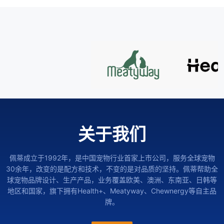
关于我们
佩蒂成立于1992年，是中国宠物行业首家上市公司，服务全球宠物
30余年，改变的是配方和技术，不变的是对品质的坚持。佩蒂帮助全
球宠物品牌设计、生产产品，业务覆盖欧美、澳洲、东南亚、日韩等
地区和国家，旗下拥有Health+、Meatyway、Chewnergy等自主品
牌。