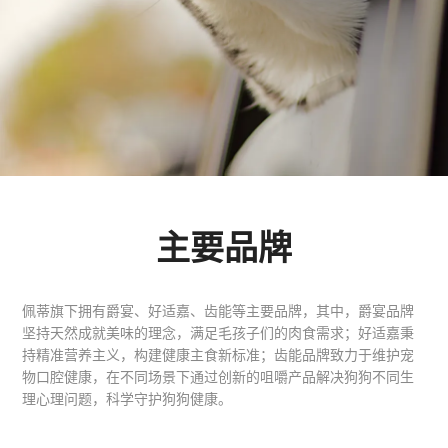
主要品牌
佩蒂旗下拥有爵宴、好适嘉、齿能等主要品牌，其中，爵宴品牌
坚持天然成就美味的理念，满足毛孩子们的肉食需求；好适嘉秉
持精准营养主义，构建健康主食新标准；齿能品牌致力于维护宠
物口腔健康，在不同场景下通过创新的咀嚼产品解决狗狗不同生
理心理问题，科学守护狗狗健康。