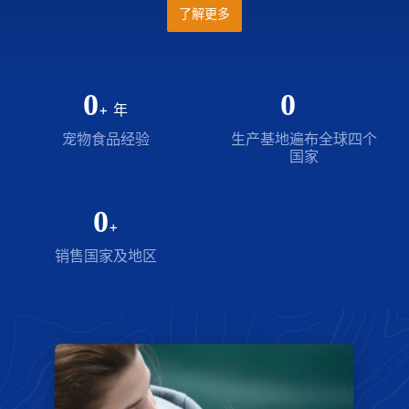
了解更多
0
0
个
+ 年
宠物食品经验
生产基地遍布全球四个
国家
0
+
销售国家及地区