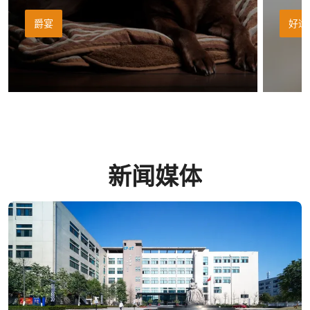
爵宴
好适
新闻媒体
阅读更多