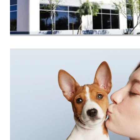
31年积累，年出口10亿+产品更成熟