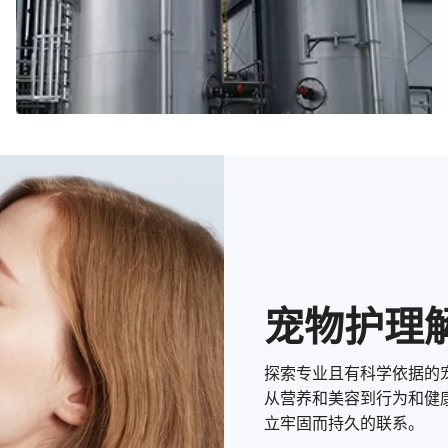
站在科学的肩膀上开发有用的产品
宠物护理
探索专业且有科学依据的
从营养和美容到行为和健
立牢固而持久的联系。